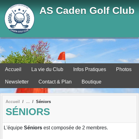
Panneau de gestion des cookies
AS Caden Golf Club
Accueil
La vie du Club
Infos Pratiques
Photos
Newsletter
Contact & Plan
Boutique
Accueil
Séniors
SÉNIORS
L'équipe
Séniors
est composée de 2 membres.