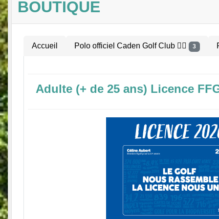
BOUTIQUE
Accueil
Polo officiel Caden Golf Club 🏌️‍♂️
3
Adulte (+ de 25 ans) Licence FF