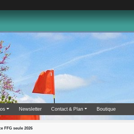
tos
Newsletter
Contact & Plan
Boutique
nce FFG seule 2026