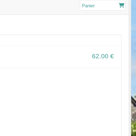
Panier
62.00
€