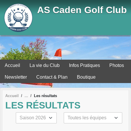
Panneau de gestion des cookies
AS Caden Golf Club
Accueil
La vie du Club
Infos Pratiques
Photos
Newsletter
Contact & Plan
Boutique
Accueil
Les résultats
LES RÉSULTATS