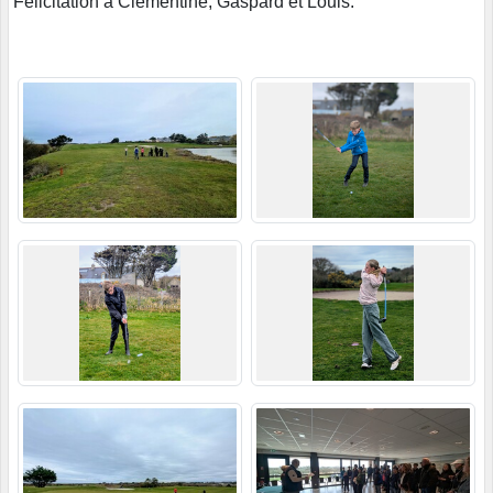
Félicitation à Clémentine, Gaspard et Louis.