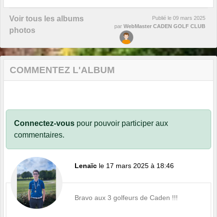
Voir tous les albums
Publié le
09 mars 2025
par
WebMaster CADEN GOLF CLUB
photos
COMMENTEZ L'ALBUM
Connectez-vous
pour pouvoir participer aux
commentaires.
Lenaïc
le 17 mars 2025 à 18:46
Bravo aux 3 golfeurs de Caden !!!