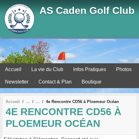
Panneau de gestion des cookies
AS Caden Golf Club
Accueil
La vie du Club
Infos Pratiques
Photos
Newsletter
Contact & Plan
Boutique
Accueil
4e Rencontre CD56 à Ploemeur Océan
4E RENCONTRE CD56 À
PLOEMEUR OCÉAN