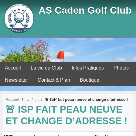
Panneau de gestion des cookies
AS Caden Golf Club
Accueil
La vie du Club
Infos Pratiques
Photos
Newsletter
Contact & Plan
Boutique
Accueil
🚨 ISP fait peau neuve et change d’adresse !
🚨 ISP FAIT PEAU NEUVE
ET CHANGE D’ADRESSE !