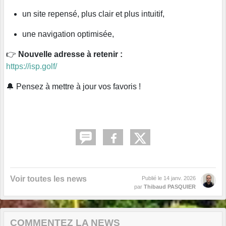
un site repensé, plus clair et plus intuitif,
une navigation optimisée,
👉
Nouvelle adresse à retenir :
https://isp.golf/
🔔 Pensez à mettre à jour vos favoris !
Voir toutes les news
Publié le
14 janv. 2026
par
Thibaud PASQUIER
COMMENTEZ LA NEWS