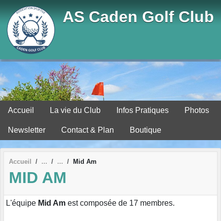
Panneau de gestion des cookies
AS Caden Golf Club
Accueil
La vie du Club
Infos Pratiques
Photos
Newsletter
Contact & Plan
Boutique
Accueil
Mid Am
MID AM
L'équipe
Mid Am
est composée de 17 membres.