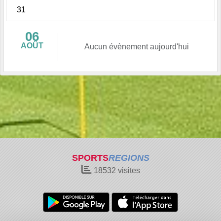
31
06
AOÛT
Aucun évènement aujourd'hui
SPORTS
REGIONS
18532
visites