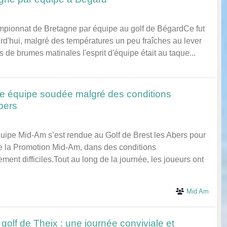
ampionnat de Bretagne par équipe au golf de BégardCe fut
urd'hui, malgré des températures un peu fraîches au lever
 de brumes matinales l'esprit d'équipe était au taque...
e équipe soudée malgré des conditions
bers
quipe Mid-Am s’est rendue au Golf de Brest les Abers pour
 de la Promotion Mid-Am, dans des conditions
ment difficiles.Tout au long de la journée, les joueurs ont
Mid Am
olf de Theix : une journée conviviale et