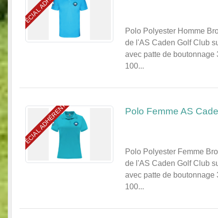
SPÉCIAL ADHÉRENTS
Polo Polyester Homme Brod
de l'AS Caden Golf Club su
avec patte de boutonnage 3
100...
SPÉCIAL ADHÉRENTS
Polo Femme AS Caden
Polo Polyester Femme Brod
de l'AS Caden Golf Club su
avec patte de boutonnage 3
100...