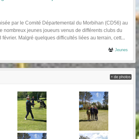
nisée par le Comité Départemental du Morbihan (CD56) au
de nombreux jeunes joueurs venus de différents clubs du
vrier. Malgré quelques difficultés liées au terrain, cett...
Jeunes
+ de photos