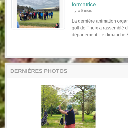
formatrice
il y a 6 mois
La dernière animation orga
golf de Theix a rassemblé 
département, ce dimanche 8 fé
DERNIÈRES PHOTOS