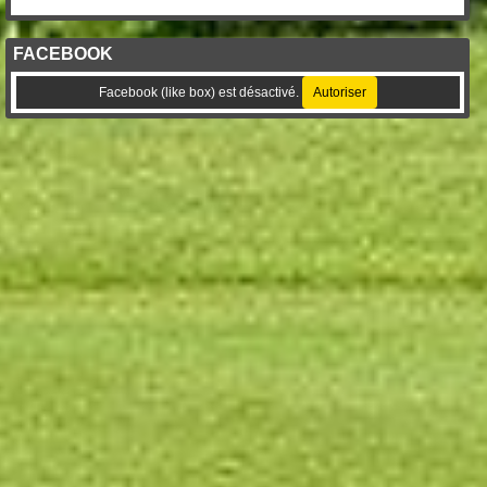
FACEBOOK
Facebook (like box) est désactivé.
Autoriser