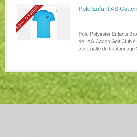
SPÉCIAL ADHÉRENTS
Polo Enfant AS Caden
Polo Polyester Enfants Bro
de l'AS Caden Golf Club su
avec patte de boutonnage 3 