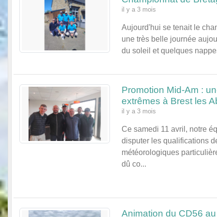
il y a 3 mois
Aujourd'hui se tenait le ch
une très belle journée aujo
du soleil et quelques nappes
Promotion Mid-Am : un
extrêmes à Brest les A
il y a 3 mois
Ce samedi 11 avril, notre é
disputer les qualifications
météorologiques particulière
dû co...
Animation du CD56 au g