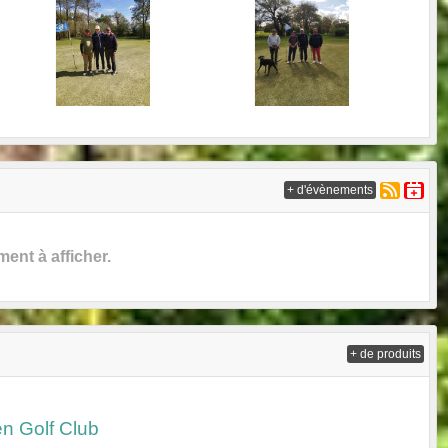
+ d'évènements
nt à afficher.
+ de produits
 Golf Club