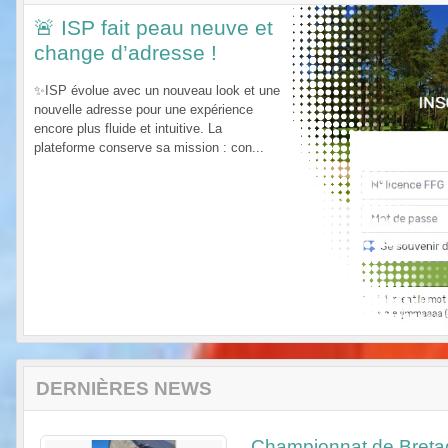
🚨 ISP fait peau neuve et
change d’adresse !
✨ISP évolue avec un nouveau look et une
nouvelle adresse pour une expérience
encore plus fluide et intuitive. La
plateforme conserve sa mission : con...
Previous
DERNIÈRES NEWS
Championnat de Breta