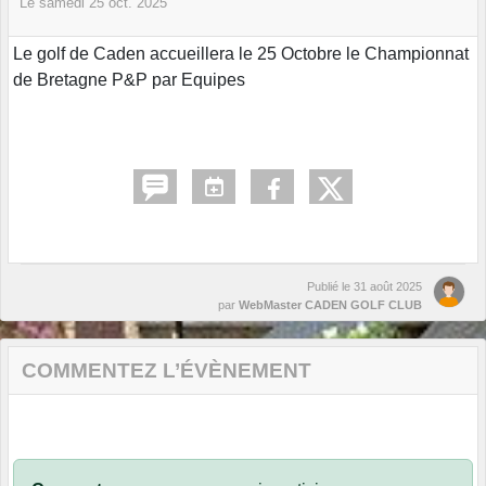
Le
samedi
25
oct.
2025
Le golf de Caden accueillera le 25 Octobre le Championnat
de Bretagne P&P par Equipes
Publié le
31 août 2025
par
WebMaster CADEN GOLF CLUB
COMMENTEZ L’ÉVÈNEMENT