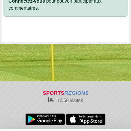
Connectez-vous
pour pouvoir participer aux
commentaires.
SPORTS
REGIONS
18558
visites