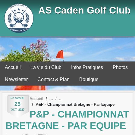
Panneau de gestion des cookies
AS Caden Golf Club
Accueil
La vie du Club
Infos Pratiques
Photos
Newsletter
Contact & Plan
Boutique
Le
samedi
Accueil
25
P&P - Championnat Bretagne - Par Equipe
OCT.
2025
P&P - CHAMPIONNAT
BRETAGNE - PAR EQUIPE