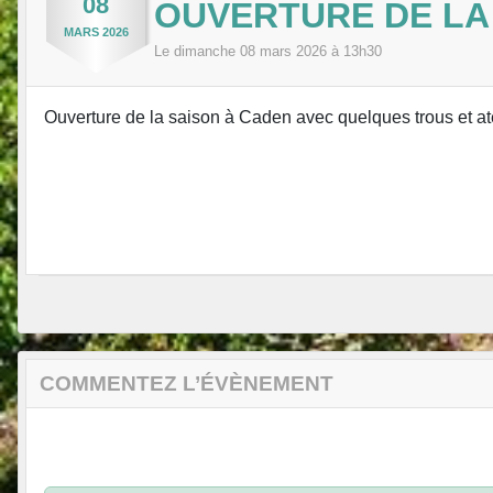
08
OUVERTURE DE LA 
MARS
2026
Le
dimanche
08
mars
2026
à 13h30
Ouverture de la saison à Caden avec quelques trous et at
COMMENTEZ L’ÉVÈNEMENT