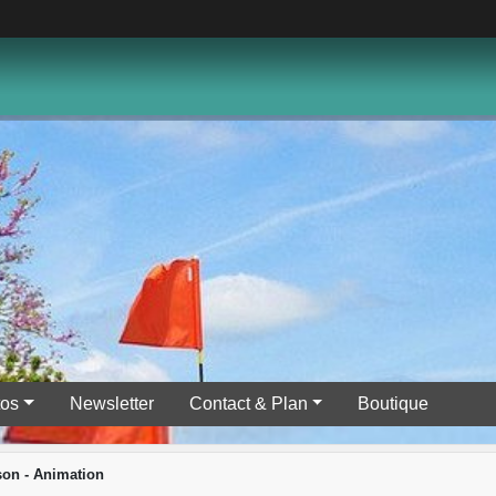
tos
Newsletter
Contact & Plan
Boutique
son - Animation